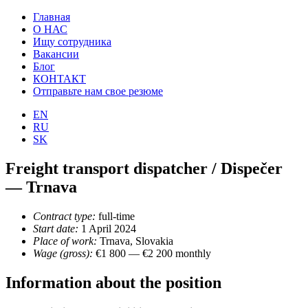
Главная
О НАС
Ищу сотрудника
Bакансии
Блог
КОНТАКТ
Отправьте нам свое резюме
EN
RU
SK
Freight transport dispatcher / Dispečer
— Trnava
Contract type:
full-time
Start date:
1 April 2024
Place of work:
Trnava, Slovakia
Wage (gross):
€
1 800 —
€
2 200 monthly
Information about the position