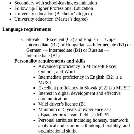
Secondary with school-leaving examination
Follow-up/Higher Professional Education
University education (Bachelor’s degree)
University education (Master’s degree)
Language requirements
Slovak — Excellent (C2) and English — Upper
intermediate (B2) or Hungarian — Intermediate (B1) or
German — Intermediate (B1) or Russian —
Intermediate (B1)
Personality requirements and skills
Advanced proficiency in Microsoft Excel,
Outlook, and Word.
Intermediate proficiency in English (B2) is a
MUST.
Excellent proficiency in Slovak (C2) is a MUST.
Interest in digital development and effective
communication.
Valid driver’s license (B).
Minimum of 5 years of experience as a
dispatcher or relevant field is a MUST.
Personal attributes including honesty, teamwork,
analytical and economic thinking, flexibility, and
organizational skills.