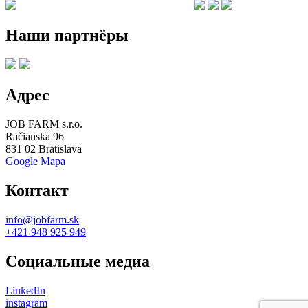
Наши партнёры
Адрес
JOB FARM s.r.o.
Račianska 96
831 02 Bratislava
Google Mapa
Контакт
info@jobfarm.sk
+421 948 925 949
Социальные медиа
LinkedIn
instagram