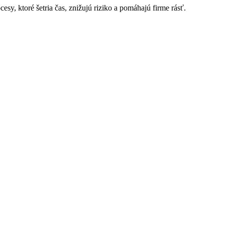
sy, ktoré šetria čas, znižujú riziko a pomáhajú firme rásť.