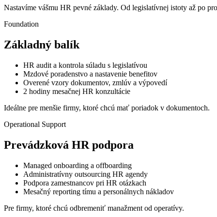
Nastavíme vášmu HR pevné základy. Od legislatívnej istoty až po proce
Foundation
Základný balík
HR audit a kontrola súladu s legislatívou
Mzdové poradenstvo a nastavenie benefitov
Overené vzory dokumentov, zmlúv a výpovedí
2 hodiny mesačnej HR konzultácie
Ideálne pre menšie firmy, ktoré chcú mať poriadok v dokumentoch.
Operational Support
Prevádzková HR podpora
Managed onboarding a offboarding
Administratívny outsourcing HR agendy
Podpora zamestnancov pri HR otázkach
Mesačný reporting tímu a personálnych nákladov
Pre firmy, ktoré chcú odbremeniť manažment od operatívy.