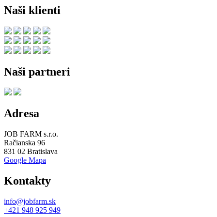
Naši klienti
Naši partneri
Adresa
JOB FARM s.r.o.
Račianska 96
831 02 Bratislava
Google Mapa
Kontakty
info@jobfarm.sk
+421 948 925 949