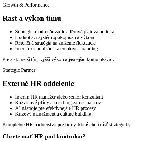
Growth & Performance
Rast a výkon tímu
Strategické odmeňovanie a férová platová politika
Hodnotiaci systém spokojnosti a výkonu
Retenčná stratégia na zníženie fluktuácie
Interná komunikácia a employer branding
Pre stabilnejší tím, vyšší výkon a jasnejšiu komunikáciu.
Strategic Partner
Externé HR oddelenie
Interim HR manažér alebo senior konzultant
Rozvojové plány a coaching zamestnancov
AI nástroje pre efektívnejšie HR procesy
Krízový manažment a culture building
Kompletné HR partnerstvo pre firmy, ktoré chcú rásť strategicky.
Chcete mať HR pod kontrolou?