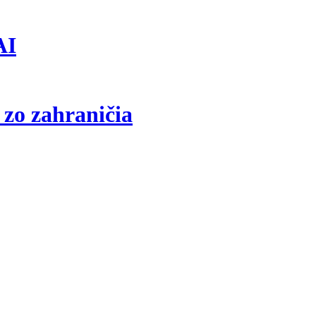
AI
 zo zahraničia