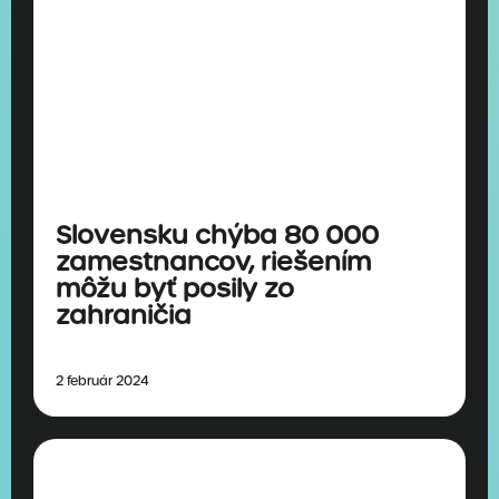
Slovensku chýba 80 000
zamestnancov, riešením
môžu byť posily zo
zahraničia
2 február 2024