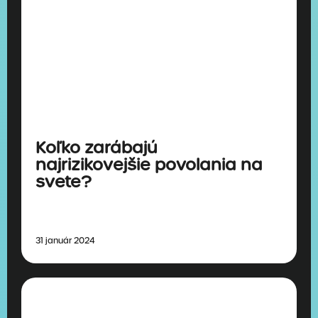
Koľko zarábajú
najrizikovejšie povolania na
svete?
31 január 2024