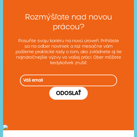
Rozmýšľate nad novou
prácou?
Posuňte svoju kariéru na novú úroveň. Prihláste
sa na odber noviniek a raz mesačne vám
pošleme praktické rady o tom, ako zvládnete aj tie
najnáročnejšie výzvy vo vašej práci. Ober môžete
kedykoľvek zrušiť.