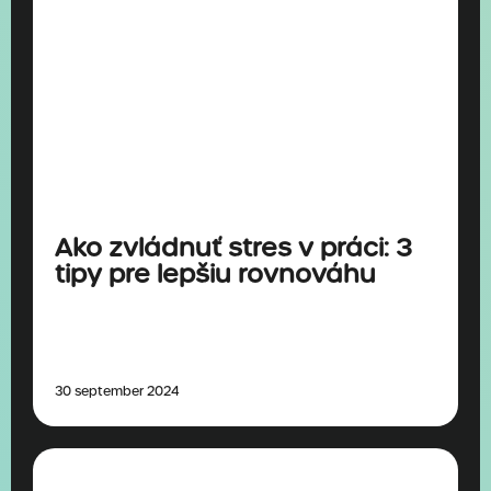
Ponuka práce
Blog
Kontakt
Pošlite nám svoj životopis
Ako zvládnuť stres v práci: 3
tipy pre lepšiu rovnováhu
30 september 2024