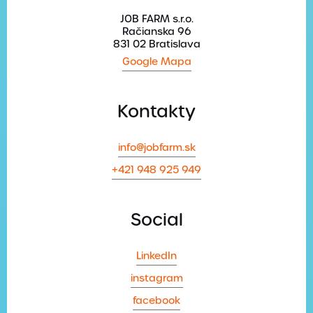
JOB FARM s.r.o.
Račianska 96
831 02 Bratislava
Google Mapa
Kontakty
info@jobfarm.sk
+421 948 925 949
Social
LinkedIn
instagram
facebook