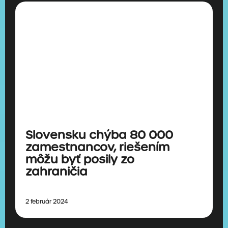
Slovensku chýba 80 000
zamestnancov, riešením
môžu byť posily zo
zahraničia
2 február 2024