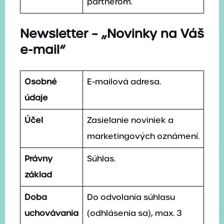
partnerom.
Newsletter – „Novinky na Váš
e-mail“
Osobné
E-mailová adresa.
údaje
Účel
Zasielanie noviniek a
marketingových oznámení.
Právny
Súhlas.
základ
Doba
Do odvolania súhlasu
uchovávania
(odhlásenia sa), max. 3