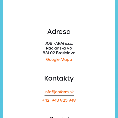
Adresa
JOB FARM s.r.o.
Račianska 96
831 02 Bratislava
Google Mapa
Kontakty
info@jobfarm.sk
+421 948 925 949