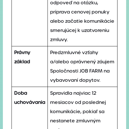
odpoveď na otázku,
príprava cenovej ponuky
alebo začatie komunikácie
smerujúcej k uzatvoreniu
zmluvy.
Právny
Predzmluvné vzťahy
základ
a/alebo oprávnený záujem
Spoločnosti JOB FARM na
vybavovaní dopytov.
Doba
Spravidla najviac 12
uchovávania
mesiacov od poslednej
komunikácie, pokiaľ sa
nestanete zmluvným