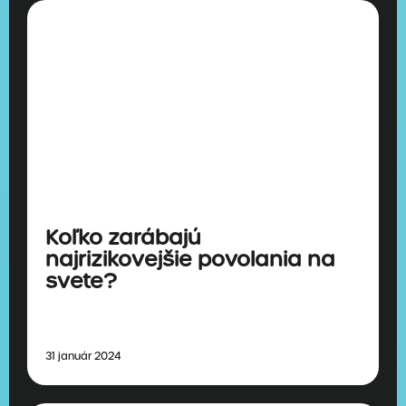
Koľko zarábajú
najrizikovejšie povolania na
svete?
31 január 2024