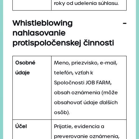
roky od udelenia súhlasu.
Whistleblowing –
nahlasovanie
protispoločenskej činnosti
Osobné
Meno, priezvisko, e-mail,
údaje
telefón, vzťah k
Spoločnosti JOB FARM,
obsah oznámenia (môže
obsahovať údaje ďalších
osôb).
Účel
Prijatie, evidencia a
preverovanie oznámenia,