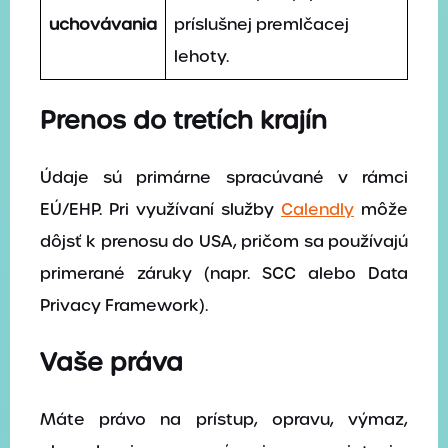
uchovávania
príslušnej premlčacej
lehoty.
Prenos do tretích krajín
Údaje sú primárne spracúvané v rámci
EÚ/EHP. Pri využívaní služby
Calendly
môže
dôjsť k prenosu do USA, pričom sa používajú
primerané záruky (napr. SCC alebo Data
Privacy Framework).
Vaše práva
Máte právo na prístup, opravu, výmaz,