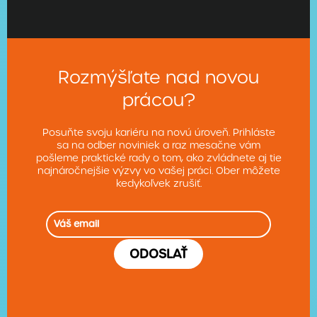
Rozmýšľate nad novou
prácou?
Posuňte svoju kariéru na novú úroveň. Prihláste
sa na odber noviniek a raz mesačne vám
pošleme praktické rady o tom, ako zvládnete aj tie
najnáročnejšie výzvy vo vašej práci. Ober môžete
kedykoľvek zrušiť.