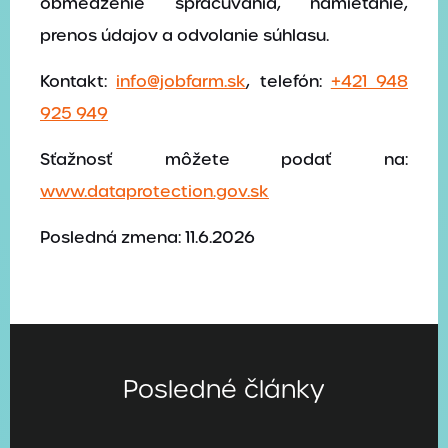
obmedzenie spracúvania, namietanie,
prenos údajov a odvolanie súhlasu.
Kontakt:
info@jobfarm.sk
, telefón:
+421 948
925 949
Sťažnosť môžete podať na:
www.dataprotection.gov.sk
Posledná zmena:
11.6.2026
Posledné články