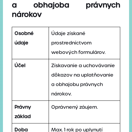
a obhajoba právnych
nárokov
Osobné
Údaje získané
údaje
prostredníctvom
webových formulárov.
Účel
Získavanie a uchovávanie
dôkazov na uplatňovanie
a obhajobu právnych
nárokov.
Právny
Oprávnený záujem.
základ
Doba
Max. 1 rok po uplynutí