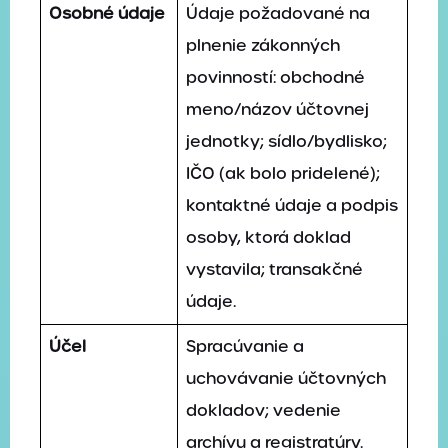
Osobné údaje
Údaje požadované na
plnenie zákonných
povinností: obchodné
meno/názov účtovnej
jednotky; sídlo/bydlisko;
IČO (ak bolo pridelené);
kontaktné údaje a podpis
osoby, ktorá doklad
vystavila; transakčné
údaje.
Účel
Spracúvanie a
uchovávanie účtovných
dokladov; vedenie
archívu a registratúry.