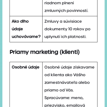
riadnom plnení
zmluvných povinností.
Ako dlho
Zmluvy a súvisiace
údaje
dokumenty 10 rokov po
uchovávame?
uplynutí ich platnosti.
Priamy marketing (klienti)
Osobné údaje
Osobné údaje získavame
od klienta ako Vášho
zamestnávateľa alebo
priamo od Vás.
Spracúvame: meno,
priezvisko, emailová