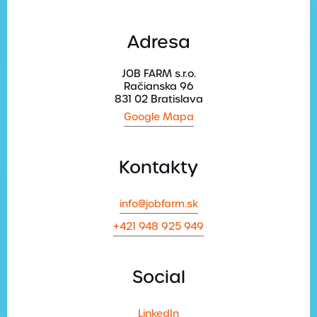
Adresa
JOB FARM s.r.o.
Račianska 96
831 02 Bratislava
Google Mapa
Kontakty
info@jobfarm.sk
+421 948 925 949
Social
LinkedIn