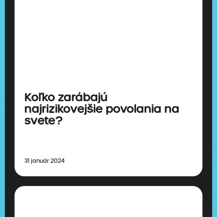
Koľko zarábajú
najrizikovejšie povolania na
svete?
31 január 2024