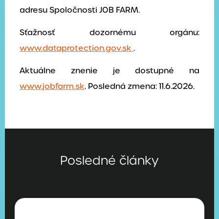
adresu Spoločnosti JOB FARM.
Sťažnosť dozornému orgánu:
www.dataprotection.gov.sk
.
Aktuálne znenie je dostupné na
www.jobfarm.sk
. Posledná zmena:
11.6.2026
.
Posledné články