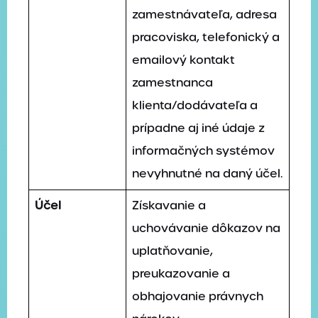
zamestnávateľa, adresa
pracoviska, telefonický a
emailový kontakt
zamestnanca
klienta/dodávateľa a
prípadne aj iné údaje z
informačných systémov
nevyhnutné na daný účel.
Účel
Získavanie a
uchovávanie dôkazov na
uplatňovanie,
preukazovanie a
obhajovanie právnych