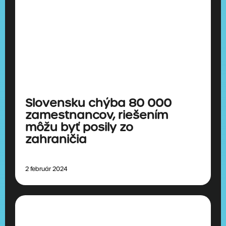
Slovensku chýba 80 000
zamestnancov, riešením
môžu byť posily zo
zahraničia
2 február 2024