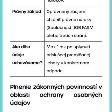
nárokov.
Právny základ
Oprávnený záujem
chrániť právne nároky
(Spoločnosti JOB FARM
alebo tretích strán).
Ako dlho
Max. 1 rok po uplynutí
údaje
príslušnej premlčacej
uchovávame?
lehoty v konkrétnom
prípade.
Plnenie zákonných povinností v
oblasti ochrany osobných
údajov