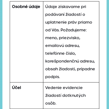
Osobné údaje
Údaje získavame pri
podávaní žiadostí o
uplatnenie práv priamo
od Vás. Požadujeme:
meno, priezvisko,
emailovú adresu,
telefónne číslo,
korešpondenčnú adresu,
obsah žiadosti, prípadne
podpis.
Účel
Vedenie evidencie
žiadostí dotknutých
osôb.