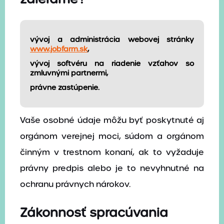
vývoj a administrácia webovej stránky
www.jobfarm.sk
,
vývoj softvéru na riadenie vzťahov so
zmluvnými partnermi,
právne zastúpenie.
Vaše osobné údaje môžu byť poskytnuté aj
orgánom verejnej moci, súdom a orgánom
činným v trestnom konaní, ak to vyžaduje
právny predpis alebo je to nevyhnutné na
ochranu právnych nárokov.
Zákonnosť spracúvania