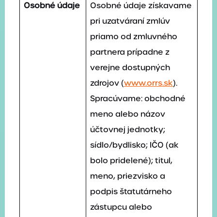
Osobné údaje
Osobné údaje získavame
pri uzatváraní zmlúv
priamo od zmluvného
partnera prípadne z
verejne dostupných
zdrojov (
www.orrs.sk
).
Spracúvame: obchodné
meno alebo názov
účtovnej jednotky;
sídlo/bydlisko; IČO (ak
bolo pridelené); titul,
meno, priezvisko a
podpis štatutárneho
zástupcu alebo