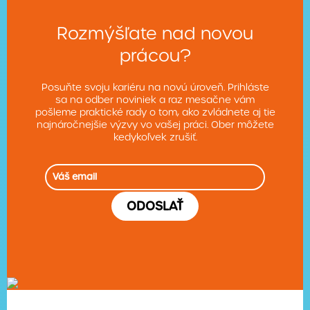
Rozmýšľate nad novou
prácou?
Posuňte svoju kariéru na novú úroveň. Prihláste
sa na odber noviniek a raz mesačne vám
pošleme praktické rady o tom, ako zvládnete aj tie
najnáročnejšie výzvy vo vašej práci. Ober môžete
kedykoľvek zrušiť.