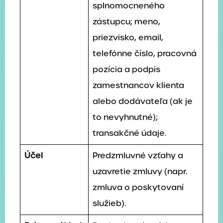
splnomocneného
zástupcu; meno,
priezvisko, email,
telefónne číslo, pracovná
pozícia a podpis
zamestnancov klienta
alebo dodávateľa (ak je
to nevyhnutné);
transakčné údaje.
Účel
Predzmluvné vzťahy a
uzavretie zmluvy (napr.
zmluva o poskytovaní
služieb).