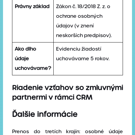
Právny základ
Zákon č. 18/2018 Z. z. o
ochrane osobných
údajov (v znení
neskorších predpisov).
Ako dlho
Evidenciu žiadostí
údaje
uchovávame 5 rokov.
uchovávame?
Riadenie vzťahov so zmluvnými
partnermi v rámci CRM
Ďalšie informácie
Prenos do tretích krajín: osobné údaje