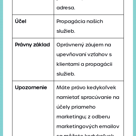
adresa.
Účel
Propagácia našich
služieb.
Právny základ
Oprávnený záujem na
upevňovaní vzťahov s
klientami a propagácii
služieb.
Upozornenie
Máte právo kedykoľvek
namietať spracúvanie na
účely priameho
marketingu; z odberu
marketingových emailov