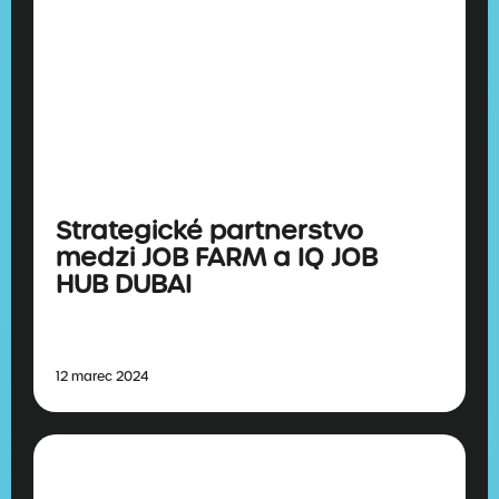
Strategické partnerstvo
medzi JOB FARM a IQ JOB
HUB DUBAI
12 marec 2024