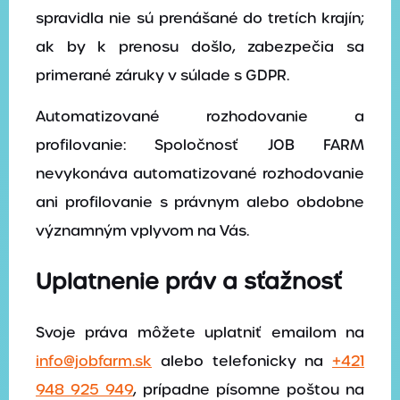
spravidla nie sú prenášané do tretích krajín;
ak by k prenosu došlo, zabezpečia sa
primerané záruky v súlade s GDPR.
Automatizované rozhodovanie a
profilovanie: Spoločnosť JOB FARM
nevykonáva automatizované rozhodovanie
ani profilovanie s právnym alebo obdobne
významným vplyvom na Vás.
Uplatnenie práv a sťažnosť
Svoje práva môžete uplatniť emailom na
info@jobfarm.sk
alebo telefonicky na
+421
948 925 949
, prípadne písomne poštou na