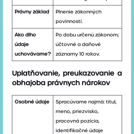
Právny základ
Plnenie zákonných
povinností.
Ako dlho
Po dobu určenú zákonom;
údaje
účtovné a daňové
uchovávame?
záznamy 10 rokov.
Uplatňovanie, preukazovanie a
obhajoba právnych nárokov
Osobné údaje
Spracúvame najmä: titul,
meno, priezvisko,
pracovná pozícia,
identifikačné údaje