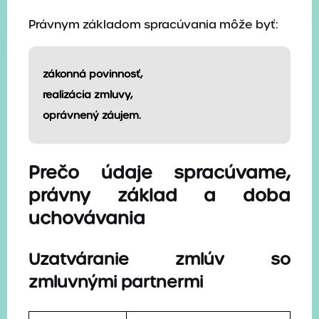
Právnym základom spracúvania môže byť:
zákonná povinnosť,
realizácia zmluvy,
oprávnený záujem.
Prečo údaje spracúvame,
právny základ a doba
uchovávania
Uzatváranie zmlúv so
zmluvnými partnermi