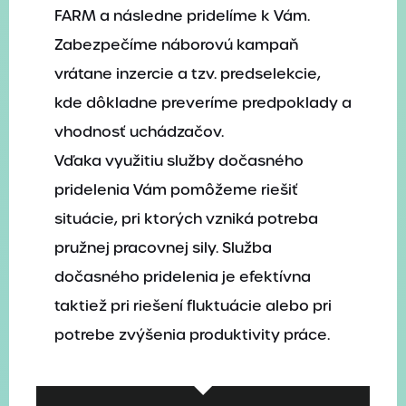
FARM a následne pridelíme k Vám.
Zabezpečíme náborovú kampaň
vrátane inzercie a tzv. predselekcie,
kde dôkladne preveríme predpoklady a
vhodnosť uchádzačov.
Vďaka využitiu služby dočasného
pridelenia Vám pomôžeme riešiť
situácie, pri ktorých vzniká potreba
pružnej pracovnej sily. Služba
dočasného pridelenia je efektívna
taktiež pri riešení fluktuácie alebo pri
potrebe zvýšenia produktivity práce.