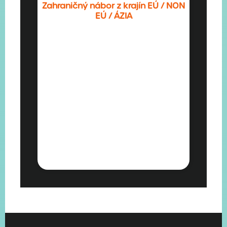
Zahraničný nábor z krajín EÚ / NON
EÚ / ÁZIA