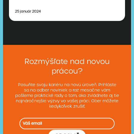
25 január 2024
Rozmýšľate nad novou
prácou?
Posuňte svoju kariéru na novú úroveň. Prihláste
sa na odber noviniek a raz mesačne vám
pošleme praktické rady o tom, ako zvládnete aj tie
najnáročnejšie výzvy vo vašej práci. Ober môžete
kedykoľvek zrušiť.