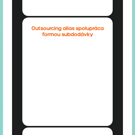
Outsourcing alias spolupráca
formou subdodávky