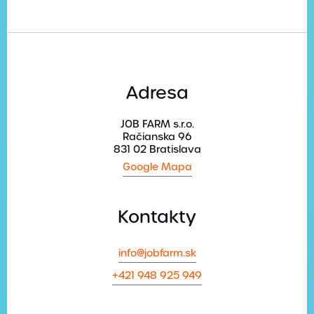
Adresa
JOB FARM s.r.o.
Račianska 96
831 02 Bratislava
Google Mapa
Kontakty
info@jobfarm.sk
+421 948 925 949