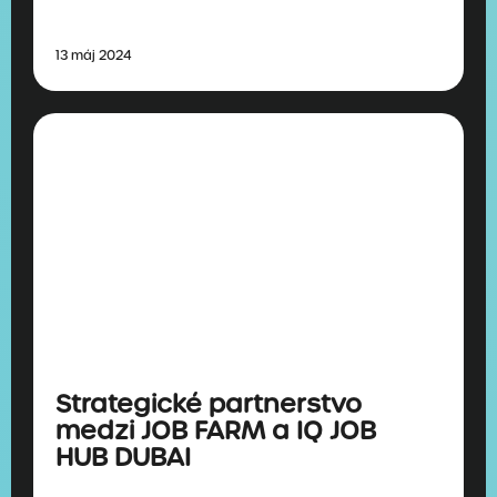
13 máj 2024
Strategické partnerstvo
medzi JOB FARM a IQ JOB
HUB DUBAI