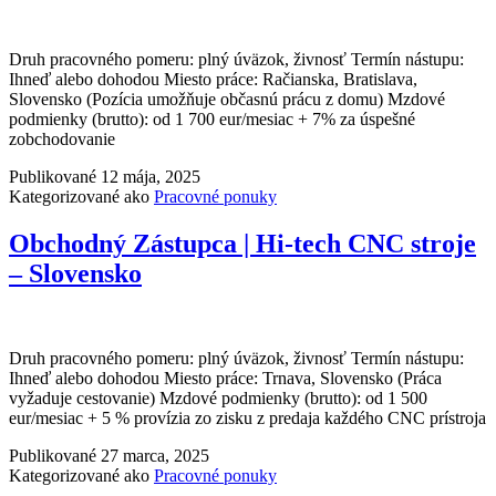
Druh pracovného pomeru: plný úväzok, živnosť Termín nástupu:
Ihneď alebo dohodou Miesto práce: Račianska, Bratislava,
Slovensko (Pozícia umožňuje občasnú prácu z domu) Mzdové
podmienky (brutto): od 1 700 eur/mesiac + 7% za úspešné
zobchodovanie
Publikované
12 mája, 2025
Kategorizované ako
Pracovné ponuky
Obchodný Zástupca | Hi-tech CNC stroje
– Slovensko
Druh pracovného pomeru: plný úväzok, živnosť Termín nástupu:
Ihneď alebo dohodou Miesto práce: Trnava, Slovensko (Práca
vyžaduje cestovanie) Mzdové podmienky (brutto): od 1 500
eur/mesiac + 5 % provízia zo zisku z predaja každého CNC prístroja
Publikované
27 marca, 2025
Kategorizované ako
Pracovné ponuky