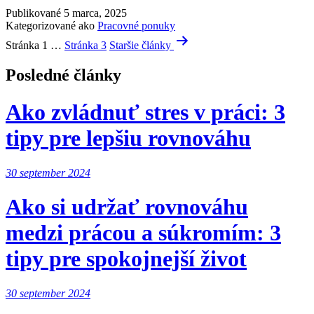
Publikované
5 marca, 2025
Kategorizované ako
Pracovné ponuky
Stránkovanie
Stránka 1
…
Stránka 3
Staršie
články
príspevkov
Posledné články
Ako zvládnuť stres v práci: 3
tipy pre lepšiu rovnováhu
30 september 2024
Ako si udržať rovnováhu
medzi prácou a súkromím: 3
tipy pre spokojnejší život
30 september 2024