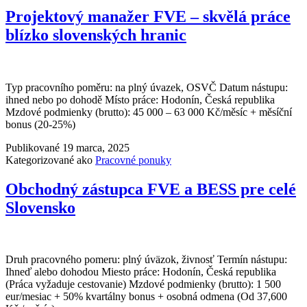
Projektový manažer FVE – skvělá práce
blízko slovenských hranic
Typ pracovního poměru: na plný úvazek, OSVČ Datum nástupu:
ihned nebo po dohodě Místo práce: Hodonín, Česká republika
Mzdové podmienky (brutto): 45 000 – 63 000 Kč/měsíc + měsíční
bonus (20-25%)
Publikované
19 marca, 2025
Kategorizované ako
Pracovné ponuky
Obchodný zástupca FVE a BESS pre celé
Slovensko
Druh pracovného pomeru: plný úväzok, živnosť Termín nástupu:
Ihneď alebo dohodou Miesto práce: Hodonín, Česká republika
(Práca vyžaduje cestovanie) Mzdové podmienky (brutto): 1 500
eur/mesiac + 50% kvartálny bonus + osobná odmena (Od 37,600