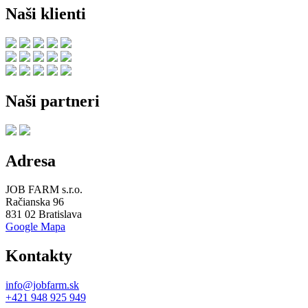
Naši klienti
Naši partneri
Adresa
JOB FARM s.r.o.
Račianska 96
831 02 Bratislava
Google Mapa
Kontakty
info@jobfarm.sk
+421 948 925 949