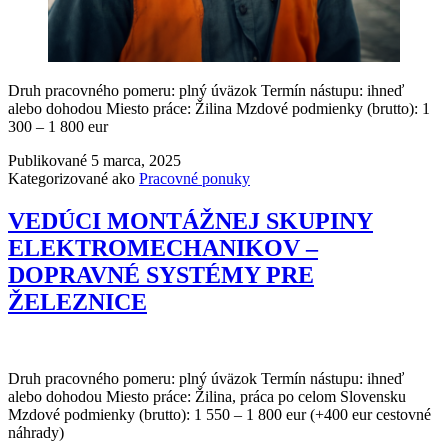
Druh pracovného pomeru: plný úväzok Termín nástupu: ihneď
alebo dohodou Miesto práce: Žilina Mzdové podmienky (brutto): 1
300 – 1 800 eur
Publikované
5 marca, 2025
Kategorizované ako
Pracovné ponuky
VEDÚCI MONTÁŽNEJ SKUPINY
ELEKTROMECHANIKOV –
DOPRAVNÉ SYSTÉMY PRE
ŽELEZNICE
Druh pracovného pomeru: plný úväzok Termín nástupu: ihneď
alebo dohodou Miesto práce: Žilina, práca po celom Slovensku
Mzdové podmienky (brutto): 1 550 – 1 800 eur (+400 eur cestovné
náhrady)