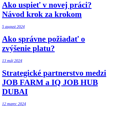
Ako uspieť v novej práci?
Návod krok za krokom
5 august 2024
Ako správne požiadať o
zvýšenie platu?
13 máj 2024
Strategické partnerstvo medzi
JOB FARM a IQ JOB HUB
DUBAI
12 marec 2024